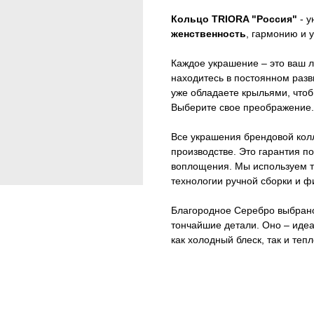
Кольцо TRIORA "Россия"
-
у
женственность
, гармонию и 
Каждое украшение – это ваш 
находитесь в постоянном разв
уже обладаете крыльями, чтоб
Выберите свое преображение.
Все украшения брендовой кол
производстве. Это гарантия п
воплощения. Мы используем 
технологии ручной сборки и 
Благородное Серебро выбрано 
тончайшие детали. Оно – иде
как холодный блеск, так и теп