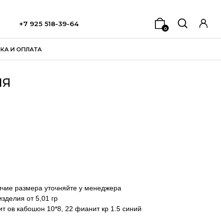
8-39-64
0
ИЯ
личие размера уточняйте у менеджера
зделия от 5,01 гр
ит ов кабошон 10*8, 22 фианит кр 1.5 синий