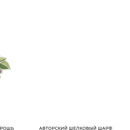
 ОПЛАТА
ИП Тихонова Алла Владимировна
БРОШЬ
АВТОРСКИЙ ШЕЛКОВЫЙ ШАРФ
ИНН 644102166580