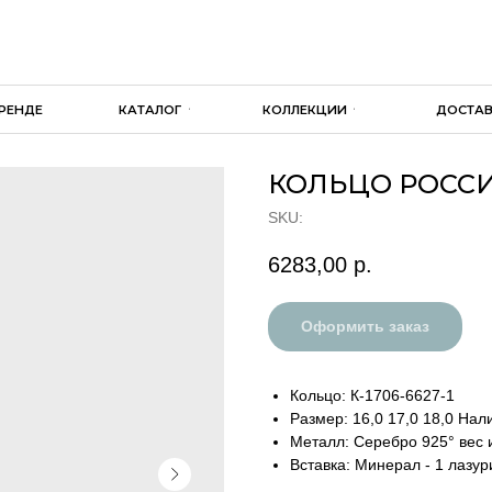
+7 925 51
КАТАЛОГ
КОЛЛЕКЦИИ
ДОСТАВКА И ОПЛАТА
КОЛЬЦО РОСС
SKU:
6283,00
р.
Оформить заказ
Кольцо: К-1706-6627-1
Размер: 16,0 17,0 18,0 На
Металл: Серебро 925° вес и
Вставка: Минерал - 1 лазур