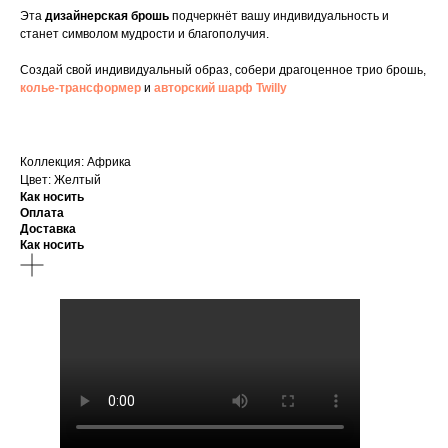
Эта
дизайнерская брошь
подчеркнёт вашу индивидуальность и
станет символом мудрости и благополучия.
Создай свой индивидуальный образ, собери драгоценное трио брошь,
колье-трансформер
и
авторский шарф Twilly
Коллекция: Африка
Цвет: Желтый
Как носить
Оплата
Доставка
Как носить